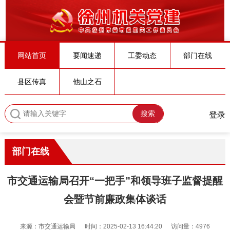
网站首页
要闻速递
工委动态
部门在线
县区传真
他山之石
搜索
登录
部门在线
市交通运输局召开“一把手”和领导班子监督提醒
会暨节前廉政集体谈话
来源：市交通运输局
时间：2025-02-13 16:44:20
访问量：4976