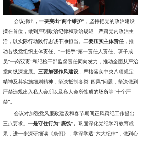
会议指出，
一要突出“两个维护”
，坚持把党的政治建设
摆在首位，做到严明政治纪律和政治规矩，严肃党内政治生
活，以实际行动践行忠诚干净担当。
二要压实主体责任
，推
动各级党组织主体责任、“一把手”第一责任人责任、班子成
员“一岗双责”和纪检干部监督责任同向发力，推动全面从严治
党向纵深发展。
三要加强作风建设
，严格落实中央八项规定
精神及其实施细则精神，坚决抵制各类“四风”问题，坚决做到
严禁违规出入私人会所以及私人会所性质的场所等“十个严
禁”。
会议对加强党风廉政建设和春节期间正风肃纪工作提出
三点要求。
一是守住行为“底线”。
巩固深化党纪学习教育成
果，进一步深研细读《条例》，学深学透“六大纪律”，做到心