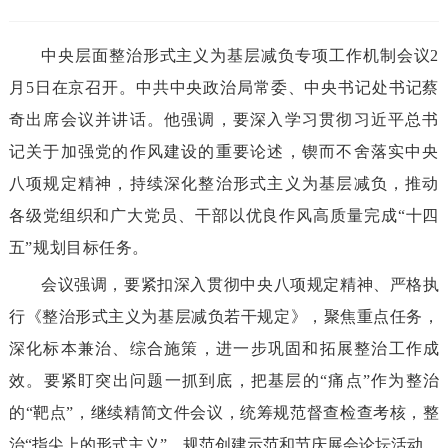
中央层面整治形式主义为基层减负专项工作机制会议2
月5日在京召开。中共中央政治局常委、中央书记处书记蔡
奇出席会议并讲话。他强调，要深入学习贯彻习近平总书
记关于加强党的作风建设的重要论述，锲而不舍落实中央
八项规定精神，持续深化整治形式主义为基层减负，推动
各级党组织和广大党员、干部以优良作风高质量完成“十四
五”规划目标任务。
会议强调，要紧扣深入贯彻中央八项规定精神、严格执
行《整治形式主义为基层减负若干规定》，聚焦重点任务，
深化标本兼治、综合施策，进一步巩固和拓展整治工作成
效。要紧盯突出问题一抓到底，把基层的“痛点”作为整治
的“靶点”，继续精简文件会议，统筹规范督查检查考核，整
治“指尖上的形式主义”，规范创建示范和节庆展会论坛活动。