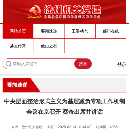
网站首页
要闻速递
工委动态
部门在线
县区传真
他山之石
搜索
登录
要闻速递
中央层面整治形式主义为基层减负专项工作机制
会议在京召开 蔡奇出席并讲话
来源：徐州机关党建
时间：2025-02-14 10:34:47
访问量：4055