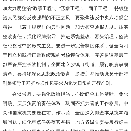
加大力度整治“政绩工程”、“形象工程”、“面子工程”，持续整
治人民群众反映强烈的不正之风。要聚焦违反中央八项规定
精神、《若干规定》的典型问题，加大核查通报力度。压实
整改责任，强化跟踪指导，推进系统整改、源头治理，坚决
杜绝整改中的形式主义。要进一步完善制度体系，健全有利
于树立和践行正确政绩观的考核评价体系，完善借调基层干
部严管严控长效机制，全面建立乡镇（街道）履行职责事项
清单。要持续深化思想政治教育，多措并举推动党员干部特
别是领导干部把各项作风要求内化为日常的言行准则。
会议强调，要强化政治担当，不断健全主体清晰、要求
明确、层层负责的责任体系，巩固齐抓共管的工作格局。中
央和国家机关要走在前、作示范，全面深入排查本系统本领
域问题，细化重点任务落实举措。地方各级党委要履行好主