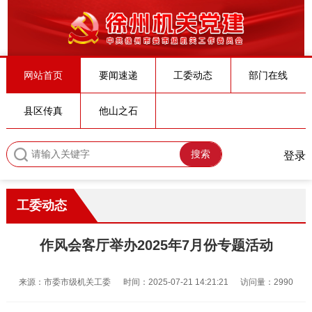
网站首页
要闻速递
工委动态
部门在线
县区传真
他山之石
搜索
登录
工委动态
作风会客厅举办2025年7月份专题活动
来源：市委市级机关工委
时间：2025-07-21 14:21:21
访问量：2990