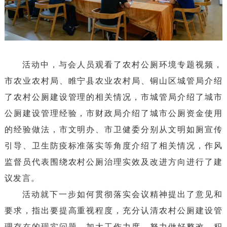
活动中，与会人员观看了农村公厕环境专题视频，
市农业农村局、睢宁县农业农村局、铜山区城管局介绍
了农村公厕建设管理的相关情况，市城管局介绍了城市
公厕建设管理经验，市财政局介绍了城市公厕资金使用
的经验做法，市文明办、市卫健委分别从文明如厕宣传
引导、卫生防疫标准落实等角度介绍了相关情况，作风
监督员代表围绕农村公厕治理实效及改进方向进行了建
议发言。
活动就下一步如何贯彻落实会议精神提出了意见和
要求，指出要提高重视程度，充分认清农村公厕建设管
理存在的现实问题，加大工作力度，努力做好整改，积