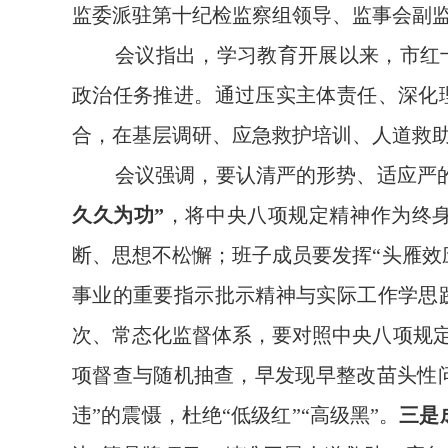
监委派驻第十纪检监察组领导、监事会副
会议指出，学习教育开展以来，市红
政治任务推进。通过压实主体责任、深化
合，在基层调研、应急救护培训、人道救
会议强调，要认清严的形势、适应严
久久为功”
，将中央八项规定精神作为终
断、思想不松懈；班子成员要发挥“头雁效
事业的重要指示批示精神与实际工作学思践
次、常态化监督体系，要对照中央八项规
项督查与随机抽查，早发现早整改苗头性问
违”的震慑，杜绝“低级红”“高级黑”。
三是