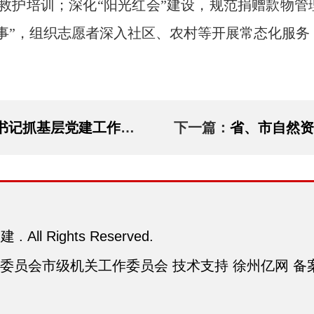
救护培训；深化“阳光红会”建设，规范捐赠款物
事”，组织志愿者深入社区、农村等开展常态化服务
抓基层党建工作述职评议会
下一篇：
省、市自然资源系统
. All Rights Reserved.
委员会市级机关工作委员会 技术支持 徐州亿网 备