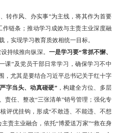
神、转作风、办实事”为主线，将其作为首要
工作链条；推动学习成效与主责主业深度融
载，实现学习教育质效相统一目标。
建设持续推向纵深。
一是学习要
“常抓不懈、
会一课”及党员干部日常学习，确保学习不中
氛围，尤其是要结合习近平总书记关于红十字
“严字当头、动真碰硬”
，构建全方位、多层
、责任、整改
“三张清单”销号管理；强化专
考核评优挂钩，形成“不敢违、不能违、不想
会主责主业融合，依托
“博爱送万家”“救在身