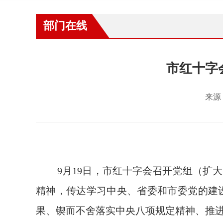
部门在线
市红十字
来源
9
月
19
日
，市红十字会召开党组（扩大
精神，传达学习中央、省委和市委党的建
果、锲而不舍落实中央八项规定精神、推