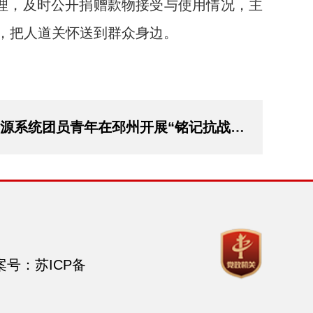
管理，及时公开捐赠款物接受与使用情况，主
，把人道关怀送到群众身边。
团员青年在邳州开展“铭记抗战历史、凝聚奋进力量”寻访活动
案号：
苏ICP备