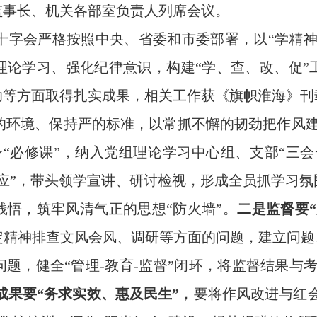
监事长、机关各部室负责人列席会议。
十字会严格按照中央、省委和市委部署，以
“学精
理论学习、强化纪律意识，构建“学、查、改、促”
助等方面取得扎实成果，相关工作获《旗帜淮海》刊
的环境、保持严的标准，以常抓不懈的韧劲把作风
身
“必修课”，纳入党组理论学习中心组、支部“三
应”，带头领学宣讲、研讨检视，形成全员抓学习
悟，筑牢风清气正的思想“防火墙”。
二是监督要
定精神排查文风会风、调研等方面的问题，建立问题
题，健全“管理-教育-监督”闭环，将监督结果与
成果要
“务求实效、惠及民生”
，要将作风改进与红