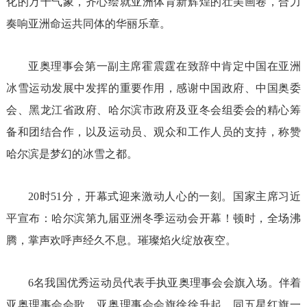
化的万千气象，齐心绘就亚洲体育新辉煌的壮美画卷，合力
奏响亚洲命运共同体的华丽乐章。
亚奥理事会第一副主席霍震霆在致辞中肯定中国在亚洲
冰雪运动发展中发挥的重要作用，感谢中国政府、中国奥委
会、黑龙江省政府、哈尔滨市政府及亚冬会组委会的精心筹
备和团结合作，以及运动员、观众和工作人员的支持，称赞
哈尔滨是梦幻的冰雪之都。
20时51分，开幕式迎来激动人心的一刻。国家主席习近
平宣布：哈尔滨第九届亚洲冬季运动会开幕！顿时，全场沸
腾，掌声欢呼声经久不息。璀璨焰火绽放夜空。
6名我国优秀运动员代表手执亚奥理事会会旗入场。伴着
亚奥理事会会歌，亚奥理事会会旗徐徐升起，同五星红旗一