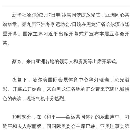
新华社哈尔滨2月7日电 冰雪同梦绽放光芒，亚洲同心共
谱华章。第九届亚洲冬季运动会7日晚在黑龙江省哈尔滨市隆
重开幕。国家主席习近平出席开幕式并宣布本届亚冬会开
幕。
蔡奇、来自亚洲各地的领导人和贵宾等出席开幕式。
夜幕下，哈尔滨国际会展体育中心华灯璀璨，流光溢
彩。开幕式开始前，来自黑龙江各地的群众带来充满地域特
色的表演，现场气氛十分热烈。
19时58分，在《和平——命运共同体》的乐曲声中，习
近平和夫人彭丽媛，同国际奥委会主席巴赫、亚奥理事会第