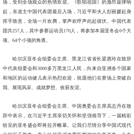
场，受到全场观众的热情欢迎。《歌唱祖国》的激昂旋律响
起，东道主中国代表团最后入场，习近平和夫人彭丽媛起身
挥手致意，全场一片欢腾，掌声欢呼声此起彼伏。中国代表
团共257人，其中参赛运动员170人，将参加本届亚冬会6个大
项、64个小项的角逐。
哈尔滨亚冬会组委会主席、黑龙江省省长梁惠玲在致辞
中代表组委会和3000多万黑龙江人民，向来自亚洲各个国家
和地区的运动健儿表示热烈欢迎，祝愿他们在赛场上突破自
我、展现风采、成就梦想、收获友谊。
哈尔滨亚冬会组委会主席、中国奥委会主席高志丹在致
辞中表示，在习近平主席亲切关怀和坚强领导下，一届精彩
纷呈的亚冬盛会即将拉开帷幕。让我们尽情分享中国式现代