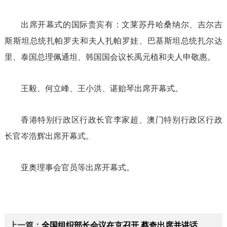
出席开幕式的国际贵宾有：文莱苏丹哈桑纳尔、吉尔吉
斯斯坦总统扎帕罗夫和夫人扎帕罗娃、巴基斯坦总统扎尔达
里、泰国总理佩通坦、韩国国会议长禹元植和夫人申敬惠。
王毅、何立峰、王小洪、谌贻琴出席开幕式。
香港特别行政区行政长官李家超、澳门特别行政区行政
长官岑浩辉出席开幕式。
亚奥理事会官员等出席开幕式。
上一篇：
全国组织部长会议在京召开 蔡奇出席并讲话