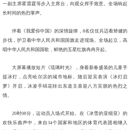
一副主席霍震霆等步入主席台，向观众挥手致意。全场响起
长时间的热烈掌声。
伴着《我爱你中国》的深情旋律，8名仪仗兵迈着矫健的
步伐，护卫着中华人民共和国国旗走进现场。全场起立，高
唱中华人民共和国国歌，鲜艳的五星红旗冉冉升起。
大屏幕播放短片《琉璃时光》，身着新春盛装的儿童手
提冰灯，点亮哈尔滨的城市地标。随后迎宾表演《冰灯启
梦》开启，冰凌手绢花转出东道主喜迎八方宾朋的热烈之
情。
20时08分，运动员入场式开始。在《冰雪的亚细亚》的
欢快乐曲声中，来自34个国家和地区的体育代表团相继入