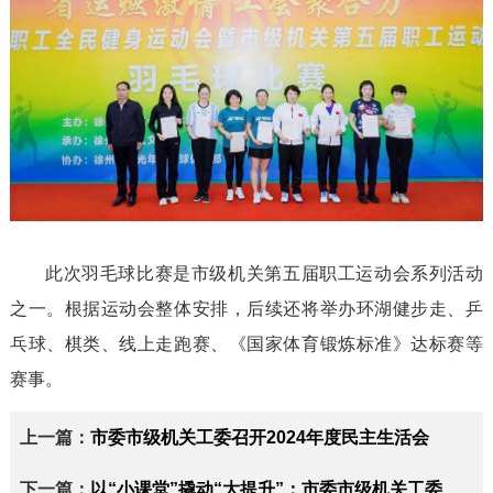
此次羽毛球比赛是市级机关第五届职工运动会系列活动
之一。根据运动会整体安排，后续还将举办环湖健步走、乒
乓球、棋类、线上走跑赛、《国家体育锻炼标准》达标赛等
赛事。
上一篇：
市委市级机关工委召开2024年度民主生活会
下一篇：
以“小课堂”撬动“大提升”：市委市级机关工委组织开展“旗帜领航”微课堂系列活动