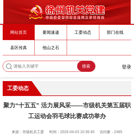
网站首页
要闻速递
工委动态
部门在线
县区传真
他山之石
搜索
登录
工委动态
聚力“十五五” 活力展风采——市级机关第五届职
工运动会羽毛球比赛成功举办
来源：市级机关工委
时间：2026-04-03 10:36:40
访问量：2485