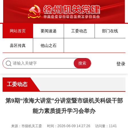
网站首页
要闻速递
工委动态
部门在线
县区传真
他山之石
搜索
登录
工委动态
第9期“淮海大讲堂”分讲堂暨市级机关科级干部
能力素质提升学习会举办
来源：市级机关工委
时间：2026-06-09 14:27:26
访问量：1141