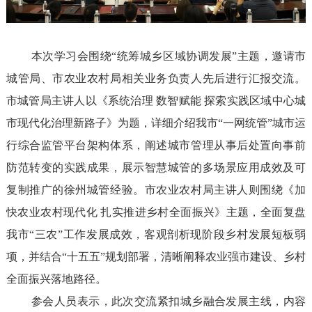
本次学习会围绕“统筹城乡区域协调发展”主题，邀请市
城管局、市农业农村局相关业务负责人先后进行汇报交流。
市城管局主讲人以《系统治理 数智赋能 探索实践区域中心城
市现代化治理新路子》为题，详细介绍我市“一网统管”城市运
行综合监管平台架构体系，阐述城市管理从事后处置向事前
防范转变的实践成果，展示智慧城管的多场景应用成效及可
复制推广的徐州城管经验。市农业农村局主讲人则围绕《加
快农业农村现代化 扎实推进乡村全面振兴》主题，全面复盘
我市“三农”工作发展成效，客观剖析现阶段乡村发展短板弱
项，并结合“十五五”规划部署，清晰阐释农业强市建设、乡村
全面振兴落地路径。
参会人员表示，此次交流紧扣城乡融合发展主线，内容